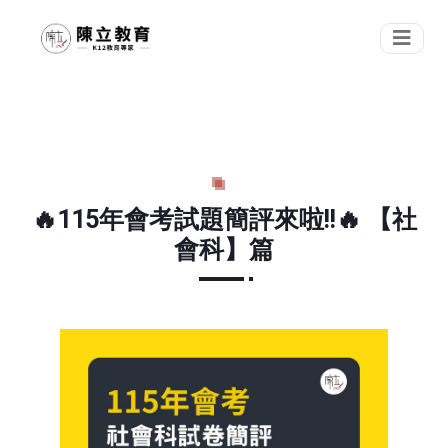
🔥115年會考試題簡評來啦!!🔥 【社
會科】篇