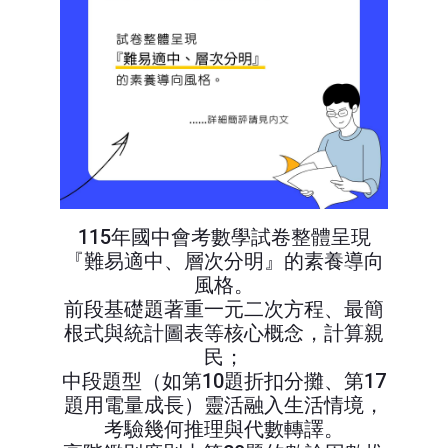
115年國中會考數學試卷整體呈現
『難易適中、層次分明』的素養導向
風格。
前段基礎題著重一元二次方程、最簡
根式與統計圖表等核心概念，計算親
民；
中段題型（如第10題折扣分攤、第17
題用電量成長）靈活融入生活情境，
考驗幾何推理與代數轉譯。