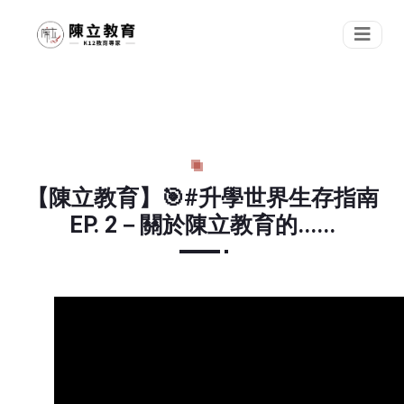
【陳立教育】🎯#升學世界生存指南
EP. 2－關於陳立教育的......