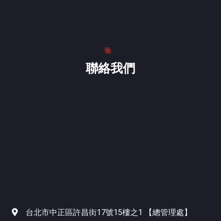
聯絡我們
台北市中正區許昌街17號15樓之1 【總管理處】