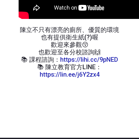
陳立不只有漂亮的廁所、優質的環境
也有提供衛生紙(?)喔
歡迎來參觀😚
也歡迎至各分校諮詢🙌
📚 課程諮詢：
https://lihi.cc/9pNED
📚 陳立教育官方LINE：
https://lin.ee/j6Y2zx4