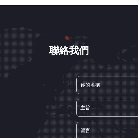
聯絡我們
你的名稱
主旨
留言