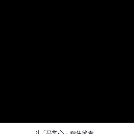
以「平常心」穩住節奏、