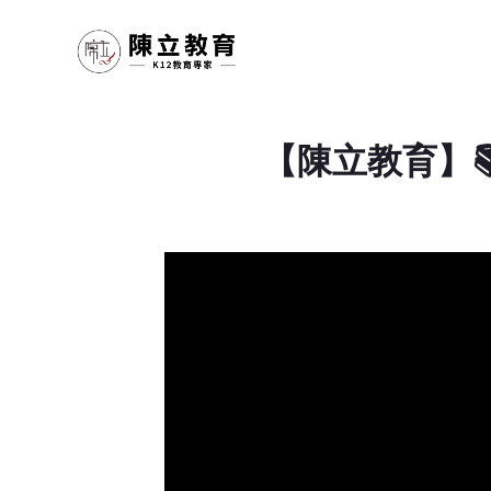
【陳立教育】