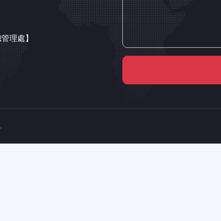
總管理處】
.