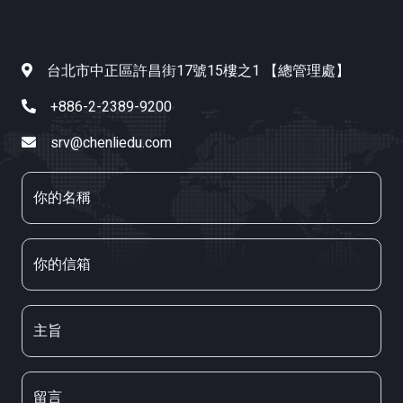
台北市中正區許昌街17號15樓之1 【總管理處】
+886-2-2389-9200
srv@chenliedu.com
你的名稱
你的信箱
主旨
留言