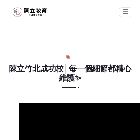
陳立竹北成功校│每一個細節都精心
維護✨