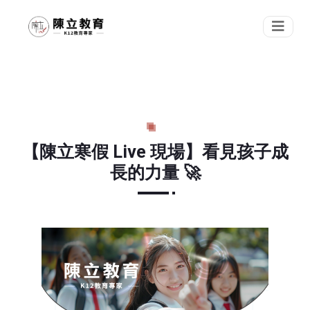
【陳立寒假 Live 現場】看見孩子成
長的力量 🚀