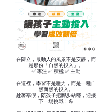
在陳立，最動人的風景不是安靜，而
是那份「自然的投入」。
✅ 專注 ✅ 積極 ✅ 主動
在這裡，學習不是壓力，而是一種自
然而然的投入。
趁著寒假，陪孩子把腳步站穩，迎接
下一場挑戰！💪