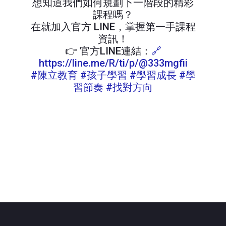
想知道我們如何規劃下一階段的精彩
課程嗎？
在就加入官方 LINE，掌握第一手課程
資訊！
👉 官方LINE連結：
🔗
https://line.me/R/ti/p/@333mgfii
#陳立教育 #孩子學習 #學習成長 #學
習節奏 #找對方向