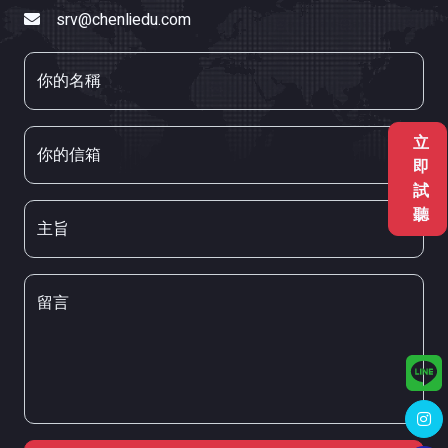
srv@chenliedu.com
你的名稱
立
你的信箱
即
試
聽
主旨
留言