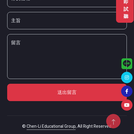
即
試
聽
主旨
留言
送出留言
©
Chen-Li Educational Group
, All Right Reserved.