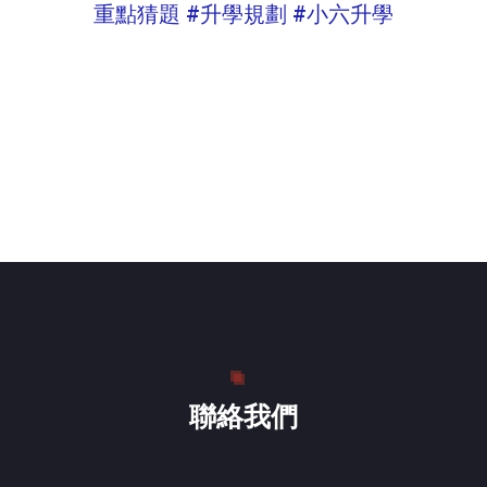
重點猜題 #升學規劃 #小六升學
聯絡我們