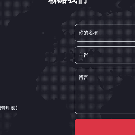
你的名稱
主旨
留言
總管理處】