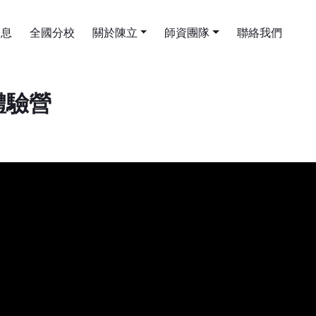
消息
全國分校
關於陳立
師資團隊
聯絡我們
體驗營