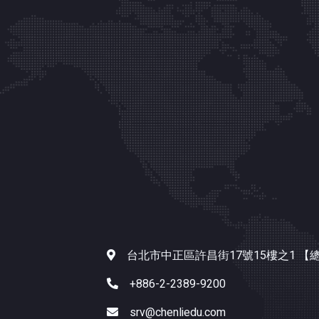
台北市中正區許昌街17號15樓之1 【
+886-2-2389-9200
srv@chenliedu.com