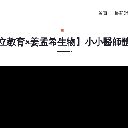
首頁
最新
立教育×姜孟希生物】小小醫師