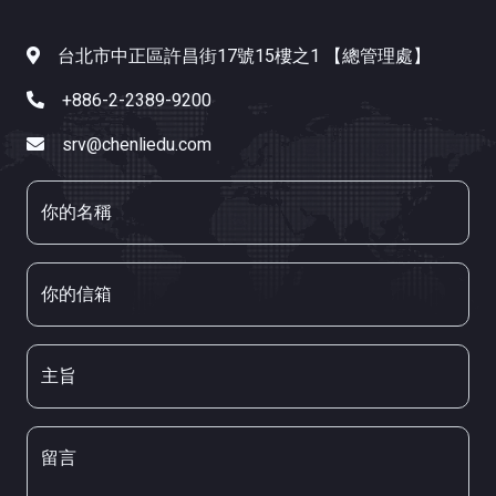
台北市中正區許昌街17號15樓之1 【總管理處】
+886-2-2389-9200
srv@chenliedu.com
你的名稱
你的信箱
主旨
留言