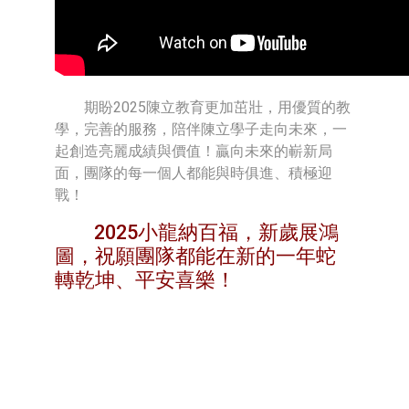
期盼2025陳立教育更加茁壯，用優質的教
學，完善的服務，陪伴陳立學子走向未來，一
起創造亮麗成績與價值！贏向未來的嶄新局
面，團隊的每一個人都能與時俱進、積極迎
戰！
2025小龍納百福，新歲展鴻
圖，祝願團隊都能在新的一年蛇
轉乾坤、平安喜樂！