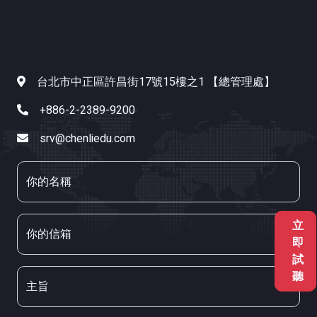
台北市中正區許昌街17號15樓之1 【總管理處】
+886-2-2389-9200
srv@chenliedu.com
你的名稱
立
你的信箱
即
試
聽
主旨