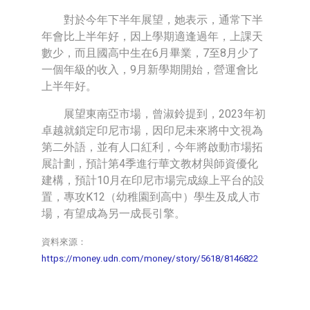
對於今年下半年展望，她表示，通常下半
年會比上半年好，因上學期適逢過年，上課天
數少，而且國高中生在6月畢業，7至8月少了
一個年級的收入，9月新學期開始，營運會比
上半年好。
展望東南亞市場，曾淑鈴提到，2023年初
卓越就鎖定印尼市場，因印尼未來將中文視為
第二外語，並有人口紅利，今年將啟動市場拓
展計劃，預計第4季進行華文教材與師資優化
建構，預計10月在印尼市場完成線上平台的設
置，專攻K12（幼稚園到高中）學生及成人市
場，有望成為另一成長引擎。
資料來源：
https://money.udn.com/money/story/5618/8146822