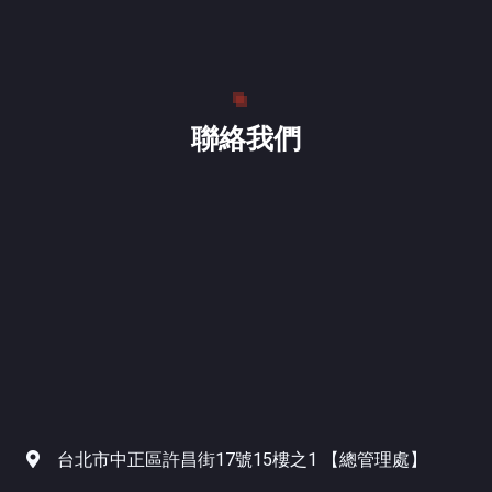
聯絡我們
台北市中正區許昌街17號15樓之1 【總管理處】