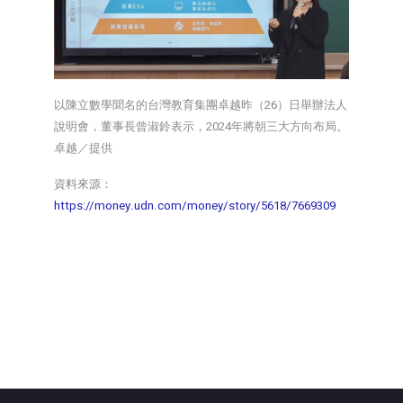
以陳立數學聞名的台灣教育集團卓越昨（26）日舉辦法人
說明會，董事長曾淑鈴表示，2024年將朝三大方向布局。
卓越／提供
資料來源：
https://money.udn.com/money/story/5618/7669309