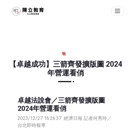
【卓越成功】三箭齊發擴版圖 2024
年營運看俏
卓越法說會／三箭齊發擴版圖
2024年營運看俏
2023/12/27 16:26:37
經濟日報 記者何秀玲／
台北即時報導