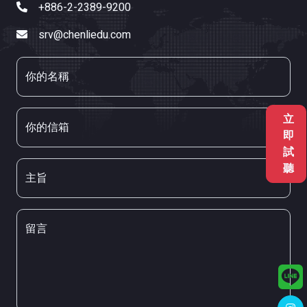
+886-2-2389-9200
srv@chenliedu.com
你的名稱
立
你的信箱
即
試
聽
主旨
留言